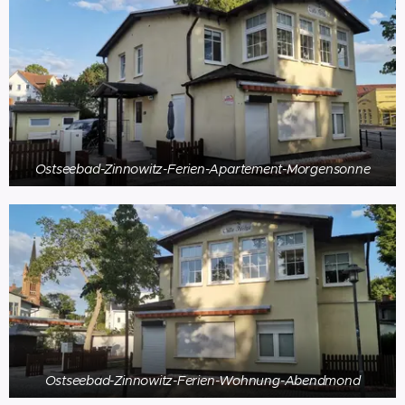
Ostseebad-Zinnowitz-Ferien-Apartement-Morgensonne
Ostseebad-Zinnowitz-Ferien-Wohnung-Abendmond