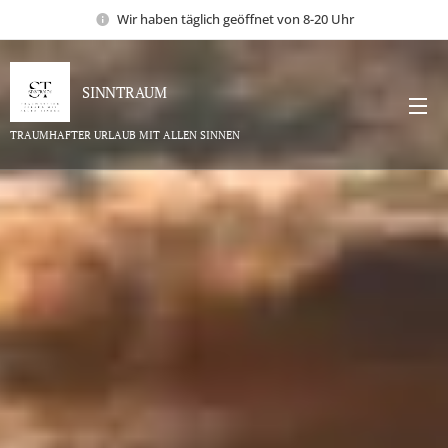
Wir haben täglich geöffnet von 8-20 Uhr
SINNTRAUM
TRAUMHAFTER URLAUB MIT ALLEN SINNEN