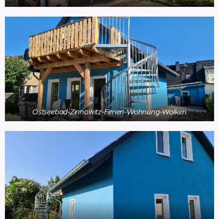
Ostseebad-Zinnowitz-Ferien-Wohnung-Wolken