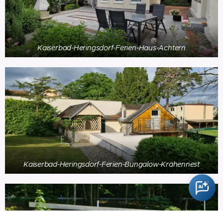
Kaiserbad-Heringsdorf-Ferien-Haus-Achtern
Kaiserbad-Heringsdorf-Ferien-Bungalow-Krähennest