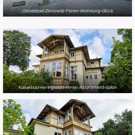
Ostseebad-Zinnowitz-Ferien-Wohnung-Glück
Kaiserbad-Heringsdorf-Ferien-Apartement-Salon