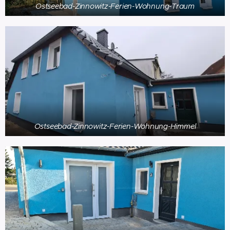
Ostseebad-Zinnowitz-Ferien-Wohnung-Traum
Ostseebad-Zinnowitz-Ferien-Wohnung-Himmel