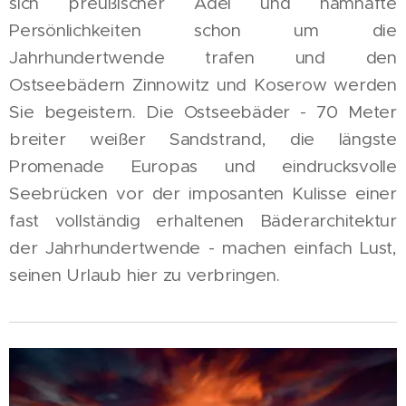
sich preußischer Adel und namhafte
Persönlichkeiten schon um die
Jahrhundertwende trafen und den
Ostseebädern Zinnowitz und Koserow werden
Sie begeistern. Die Ostseebäder - 70 Meter
breiter weißer Sandstrand, die längste
Promenade Europas und eindrucksvolle
Seebrücken vor der imposanten Kulisse einer
fast vollständig erhaltenen Bäderarchitektur
der Jahrhundertwende - machen einfach Lust,
seinen Urlaub hier zu verbringen.